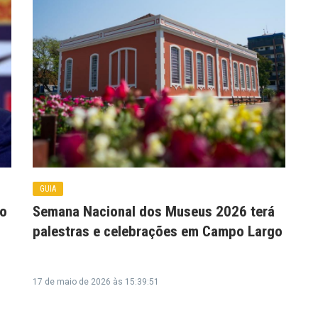
GUIA
ão
Semana Nacional dos Museus 2026 terá
palestras e celebrações em Campo Largo
17 de maio de 2026 às 15:39:51