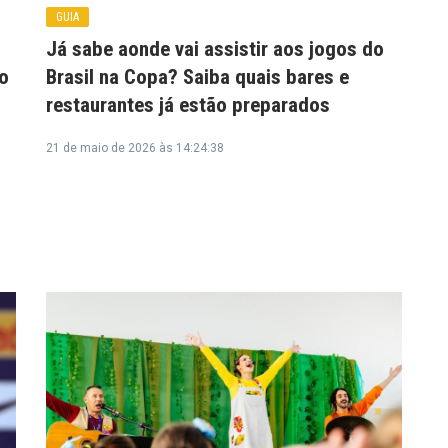
GUIA
Já sabe aonde vai assistir aos jogos do
o
Brasil na Copa? Saiba quais bares e
restaurantes já estão preparados
21 de maio de 2026 às 14:24:38