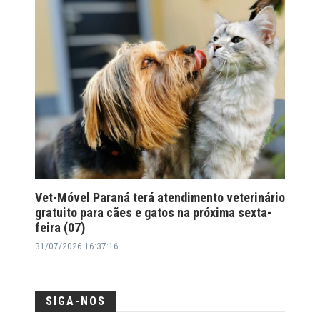
Vet-Móvel Paraná terá atendimento veterinário
gratuito para cães e gatos na próxima sexta-
feira (07)
31/07/2026 16:37:16
SIGA-NOS