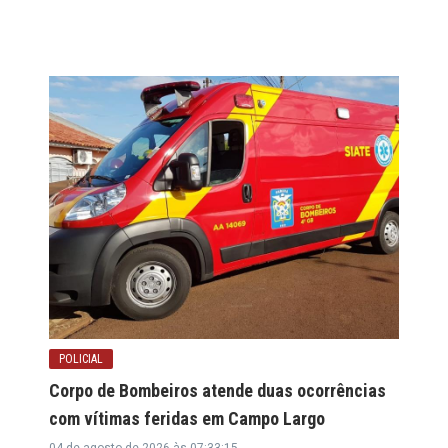
POLICIAL
Corpo de Bombeiros atende duas ocorrências
com vítimas feridas em Campo Largo
04 de agosto de 2026 às 07:33:15