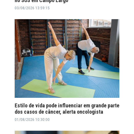
no SUS em Campo Largo
03/08/2026 13:59:15
Estilo de vida pode influenciar em grande parte
dos casos de câncer, alerta oncologista
01/08/2026 10:30:00