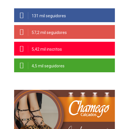
131 mil seguidores
57,2 mil seguidores
5,42 mil inscritos
4,5 mil seguidores