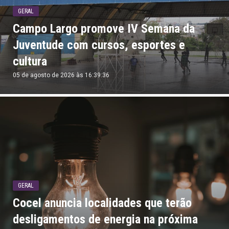
GERAL
Campo Largo promove IV Semana da
Juventude com cursos, esportes e
cultura
05 de agosto de 2026 às 16:39:36
GERAL
Cocel anuncia localidades que terão
desligamentos de energia na próxima