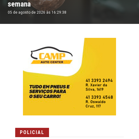
semana
05 de agosto de 2026 às 16:29:38
POLICIAL