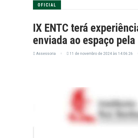
OFICIAL
IX ENTC terá experiênci
enviada ao espaço pel
Assessoria
11 de novembro de 2024 às 14:06:26