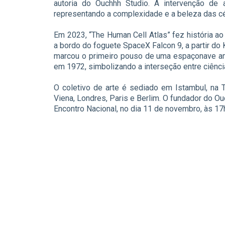
autoria do Ouchhh Studio. A intervenção de 
representando a complexidade e a beleza das c
Em 2023, “The Human Cell Atlas” fez história ao 
a bordo do foguete SpaceX Falcon 9, a partir d
marcou o primeiro pouso de uma espaçonave am
em 1972, simbolizando a interseção entre ciência
O coletivo de arte é sediado em Istambul, na T
Viena, Londres, Paris e Berlim. O fundador do Ou
Encontro Nacional, no dia 11 de novembro, às 17