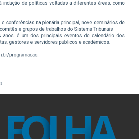
à indução de políticas voltadas a diferentes áreas, como
 e conferências na plenária principal, nove seminários de
e comitês e grupos de trabalhos do Sistema Tribunais
s anos, é um dos principais eventos do calendário dos
stas, gestores e servidores públicos e acadêmicos.
m.br/programacao.
es