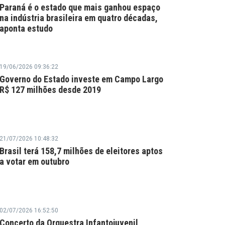
Paraná é o estado que mais ganhou espaço
na indústria brasileira em quatro décadas,
aponta estudo
19/06/2026 09:36:22
Governo do Estado investe em Campo Largo
R$ 127 milhões desde 2019
21/07/2026 10:48:32
Brasil terá 158,7 milhões de eleitores aptos
a votar em outubro
02/07/2026 16:52:50
Concerto da Orquestra Infantojuvenil