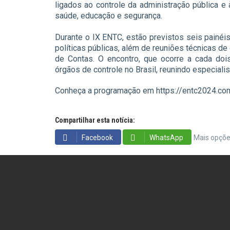
ligados ao controle da administração pública e 
saúde, educação e segurança.
Durante o IX ENTC, estão previstos seis painéis
políticas públicas, além de reuniões técnicas d
de Contas. O encontro, que ocorre a cada doi
órgãos de controle no Brasil, reunindo especiali
Conheça a programação em https://entc2024.co
Compartilhar esta notícia:
Facebook
WhatsApp
Mais opçõ