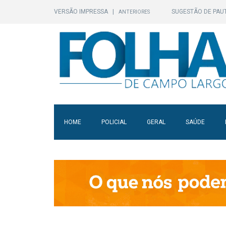
VERSÃO IMPRESSA
|
SUGESTÃO DE PAU
ANTERIORES
HOME
POLICIAL
GERAL
SAÚDE