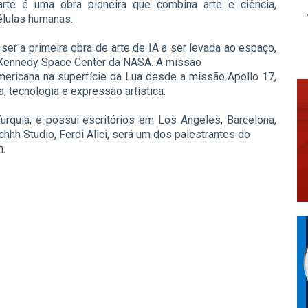
arte é uma obra pioneira que combina arte e ciência,
élulas humanas.
ser a primeira obra de arte de IA a ser levada ao espaço,
o Kennedy Space Center da NASA. A missão
ericana na superfície da Lua desde a missão Apollo 17,
, tecnologia e expressão artística.
urquia, e possui escritórios em Los Angeles, Barcelona,
chhh Studio, Ferdi Alici, será um dos palestrantes do
h.