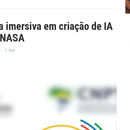
a imersiva em criação de IA
a NASA
764