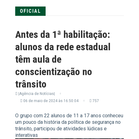
OFICIAL
Antes da 1ª habilitação:
alunos da rede estadual
têm aula de
conscientização no
trânsito
|Agência de Notícias|
06 de maio de 2024 às 16:50:04
757
O grupo com 22 alunos de 11 a 17 anos conheceu
um pouco da história da política de segurança no
trânsito, participou de atividades lúdicas e
interativas