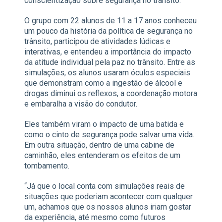
conscientização sobre segurança no trânsito.
O grupo com 22 alunos de 11 a 17 anos conheceu
um pouco da história da política de segurança no
trânsito, participou de atividades lúdicas e
interativas, e entendeu a importância do impacto
da atitude individual pela paz no trânsito. Entre as
simulações, os alunos usaram óculos especiais
que demonstram como a ingestão de álcool e
drogas diminui os reflexos, a coordenação motora
e embaralha a visão do condutor.
Eles também viram o impacto de uma batida e
como o cinto de segurança pode salvar uma vida.
Em outra situação, dentro de uma cabine de
caminhão, eles entenderam os efeitos de um
tombamento.
“Já que o local conta com simulações reais de
situações que poderiam acontecer com qualquer
um, achamos que os nossos alunos iriam gostar
da experiência, até mesmo como futuros