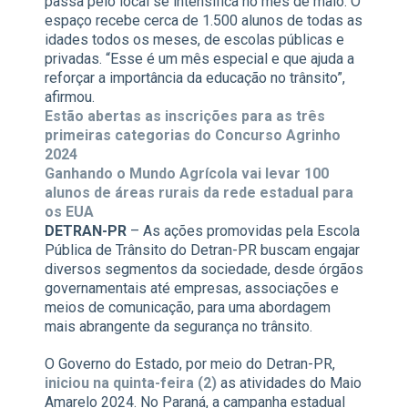
passa pelo local se intensifica no mês de maio. O
espaço recebe cerca de 1.500 alunos de todas as
idades todos os meses, de escolas públicas e
privadas. “Esse é um mês especial e que ajuda a
reforçar a importância da educação no trânsito”,
afirmou.
Estão abertas as inscrições para as três
primeiras categorias do Concurso Agrinho
2024
Ganhando o Mundo Agrícola vai levar 100
alunos de áreas rurais da rede estadual para
os EUA
DETRAN-PR
– As ações promovidas pela Escola
Pública de Trânsito do Detran-PR buscam engajar
diversos segmentos da sociedade, desde órgãos
governamentais até empresas, associações e
meios de comunicação, para uma abordagem
mais abrangente da segurança no trânsito.
O Governo do Estado, por meio do Detran-PR,
iniciou na quinta-feira (2)
as atividades do Maio
Amarelo 2024. No Paraná, a campanha estadual