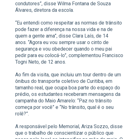
condutores”, disse Wilma Fontana de Souza
Álvares, diretora da escola.
“Eu entendi como respeitar as normas de trânsito
pode fazer a diferença na nossa vida e na de
quem a gente ama”, disse Clara Laís, de 14
anos. “Agora eu vou sempre usar o cinto de
segurança e vou obedecer quando o meu pai
pedir para eu colocá-lo”, complementou Francisco
Togni Neto, de 12 anos.
Ao fim da visita, que incluiu um tour dentro de um
ônibus do transporte coletivo de Curitiba, em
tamanho real, que ocupa boa parte do espaço do
prédio, os estudantes receberam mensagens da
campanha do Maio Amarelo: “Paz no trânsito
começa por você” e “No trânsito, qual é o seu
rolê?”.
A responsável pelo Memorial, Ariza Sozzo, disse
que o trabalho de conscientizar o público que