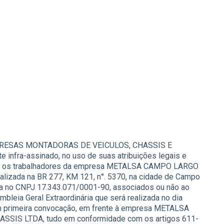
RESAS MONTADORAS DE VEICULOS, CHASSIS E
nfra-assinado, no uso de suas atribuições legais e
todos os trabalhadores da empresa METALSA CAMPO LARGO
zada na BR 277, KM 121, n°. 5370, na cidade de Campo
ita no CNPJ 17.343.071/0001-90, associados ou não ao
mbleia Geral Extraordinária que será realizada no dia
em primeira convocação, em frente à empresa METALSA
IS LTDA, tudo em conformidade com os artigos 611-