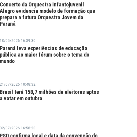
Concerto da Orquestra Infantojuvenil
Alegro evidencia modelo de formação que
prepara a futura Orquestra Jovem do
Paraná
18/05/2026 16:39:30
Paraná leva experiências de educação
pública ao maior fórum sobre o tema do
mundo
21/07/2026 10:48:32
Brasil terá 158,7 milhões de eleitores aptos
a votar em outubro
02/07/2026 16:58:20
PSD confirma local e data da convenção do