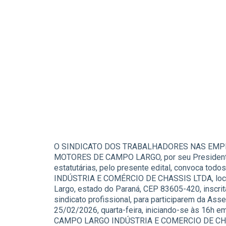
O SINDICATO DOS TRABALHADORES NAS EMP
MOTORES DE CAMPO LARGO, por seu Presidente i
estatutárias, pelo presente edital, convoca 
INDÚSTRIA E COMÉRCIO DE CHASSIS LTDA, locali
Largo, estado do Paraná, CEP 83605-420, inscr
sindicato profissional, para participarem da Asse
25/02/2026, quarta-feira, iniciando-se às 16h 
CAMPO LARGO INDÚSTRIA E COMERCIO DE CHASS