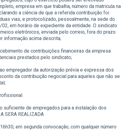
mpleto, empresa em que trabalha, número da matricula na
clarando a ciência de que a referida contribuição foi
uas vias, e protocolizado, pessoalmente, na sede do
/02, em horário de expediente da entidade. O sindicato
meios eletrônicos, enviada pelo correio, fora do prazo
er informação acima descrita;
ecebimento de contribuições financeiras da empresa
enciais prestados pelo sindicato;
 ao empregador da autorização prévia e expressa dos
esconto da contribuição negocial para aqueles que não se
al;
ofissional.
o suficiente de empregados para a instalação dos
EIA SERA REALIZADA
 16h30, em segunda convocação, com qualquer número