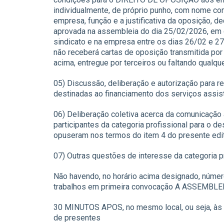
individualmente, de próprio punho, com nome co
empresa, função e a justificativa da oposição, de
aprovada na assembleia do dia 25/02/2026, em d
sindicato e na empresa entre os dias 26/02 e 27
não receberá cartas de oposição transmitida por 
acima, entregue por terceiros ou faltando qualqu
05) Discussão, deliberação e autorização para r
destinadas ao financiamento dos serviços assist
06) Deliberação coletiva acerca da comunicação
participantes da categoria profissional para o d
opuseram nos termos do item 4 do presente edit
07) Outras questões de interesse da categoria pr
Não havendo, no horário acima designado, númer
trabalhos em primeira convocação A ASSEMBL
30 MINUTOS APOS, no mesmo local, ou seja, às
de presentes