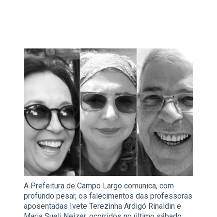
A Prefeitura de Campo Largo comunica, com
profundo pesar, os falecimentos das professoras
aposentadas Ivete Terezinha Ardigó Rinaldin e
Maria Sueli Neizer, ocorridos no último sábado,