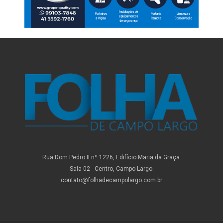
Rua Dom Pedro II nº 1226, Edifício Maria da Graça.
Sala 02 - Centro, Campo Largo.
contato@folhadecampolargo.com.br