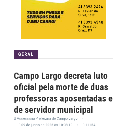
GERAL
Campo Largo decreta luto
oficial pela morte de duas
professoras aposentadas e
de servidor municipal
Assessoria Prefeitura de Campo Largo
09 de junho de 2026 às 10:38:19
11154