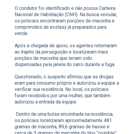
O condutor foi identificado e não possui Carteira
Nacional de Habilitação (CNH). Na busca veicular,
os policiais encontraram porções de maconha e
comprimidos de ecstasy já preparados para
venda.
Após a chegada de apoio, os agentes retornaram
ao trajeto da perseguição e localizaram mais
porções de maconha que teriam sido
dispensadas pela janela do carro durante a fuga.
Questionado, o suspeito afirmou que as drogas
eram para consumo próprio e autorizou a equipe a
verificar sua residência. No local, os policiais
foram recebidos por uma mulher, que também
autorizou a entrada da equipe.
Dentro de uma bolsa encontrada na residência,
os policiais localizaram aproximadamente 481
gramas de maconha, 89,6 gramas de haxixe e
cerca de 3 gramas de maconha do tipo “crumble”.