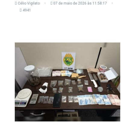
Célio Vigilato
07 de maio de 2026 às 11:58:17
4941