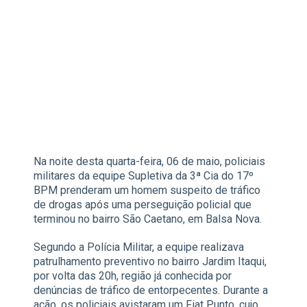
Na noite desta quarta-feira, 06 de maio, policiais
militares da equipe Supletiva da 3ª Cia do 17º
BPM prenderam um homem suspeito de tráfico
de drogas após uma perseguição policial que
terminou no bairro São Caetano, em Balsa Nova.
Segundo a Polícia Militar, a equipe realizava
patrulhamento preventivo no bairro Jardim Itaqui,
por volta das 20h, região já conhecida por
denúncias de tráfico de entorpecentes. Durante a
ação, os policiais avistaram um Fiat Punto, cujo