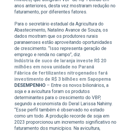
anos anteriores, desta vez mostraram redução no
faturamento, por diferentes fatores.
Para o secretário estadual da Agricultura do
Abastecimento, Natalino Avance de Souza, os
dados mostram que os produtores rurais
paranaenses estão aproveitando oportunidades
de crescimento. “Isso representa geração de
emprego e renda no campo”, diz.
Indústria de suco de laranja investe R$ 20
milhões em nova unidade no Paraná
Fábrica de fertilizantes nitrogenados fará
investimento de R$ 3 bilhões em Sapopema
DESEMPENHO
– Entre os novos bilionários, a
soja e a avicultura foram os produtos
determinantes para o crescimento do VBP,
segundo a economista do Deral Larissa Nahirny.
“Esse perfil também é observado no estado
como um todo. A produção recorde de soja em
2023 proporcionou um incremento significativo no
faturamento dos municípios. Na avicultura,