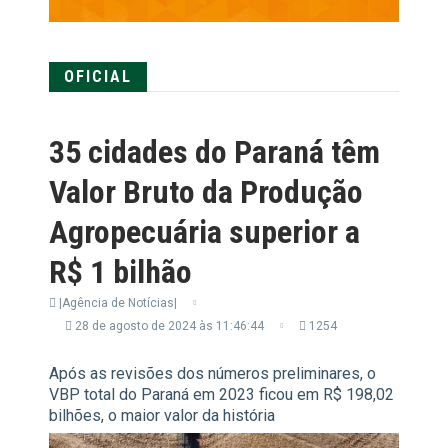
OFICIAL
35 cidades do Paraná têm
Valor Bruto da Produção
Agropecuária superior a
R$ 1 bilhão
|Agência de Notícias|
28 de agosto de 2024 às 11:46:44
1254
Após as revisões dos números preliminares, o
VBP total do Paraná em 2023 ficou em R$ 198,02
bilhões, o maior valor da história