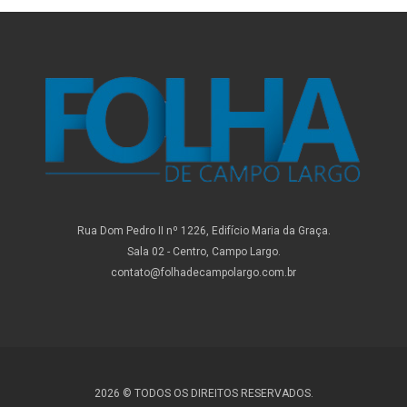
Rua Dom Pedro II nº 1226, Edifício Maria da Graça.
Sala 02 - Centro, Campo Largo.
contato@folhadecampolargo.com.br
2026 © TODOS OS DIREITOS RESERVADOS.