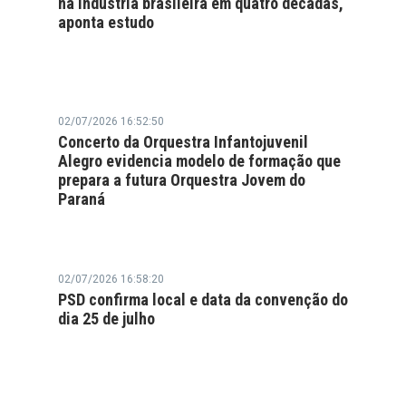
na indústria brasileira em quatro décadas,
aponta estudo
02/07/2026 16:52:50
Concerto da Orquestra Infantojuvenil
Alegro evidencia modelo de formação que
prepara a futura Orquestra Jovem do
Paraná
02/07/2026 16:58:20
PSD confirma local e data da convenção do
dia 25 de julho