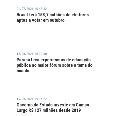
21/07/2026 10:48:32
Brasil terá 158,7 milhões de eleitores
aptos a votar em outubro
18/05/2026 16:39:30
Paraná leva experiências de educação
pública ao maior fórum sobre o tema do
mundo
19/06/2026 09:36:22
Governo do Estado investe em Campo
Largo R$ 127 milhões desde 2019