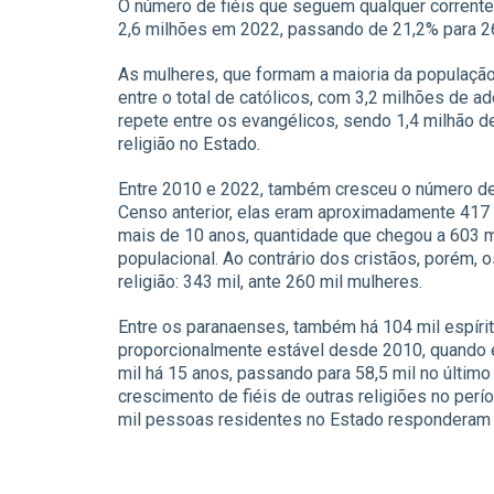
O número de fiéis que seguem qualquer corrente
2,6 milhões em 2022, passando de 21,2% para 
As mulheres, que formam a maioria da populaç
entre o total de católicos, com 3,2 milhões de a
repete entre os evangélicos, sendo 1,4 milhão 
religião no Estado.
Entre 2010 e 2022, também cresceu o número de
Censo anterior, elas eram aproximadamente 417 
mais de 10 anos, quantidade que chegou a 603 mi
populacional. Ao contrário dos cristãos, porém
religião: 343 mil, ante 260 mil mulheres.
Entre os paranaenses, também há 104 mil espírit
proporcionalmente estável desde 2010, quando 
mil há 15 anos, passando para 58,5 mil no últ
crescimento de fiéis de outras religiões no perío
mil pessoas residentes no Estado responderam 