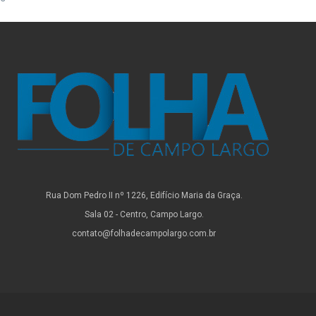
Rua Dom Pedro II nº 1226, Edifício Maria da Graça.
Sala 02 - Centro, Campo Largo.
contato@folhadecampolargo.com.br