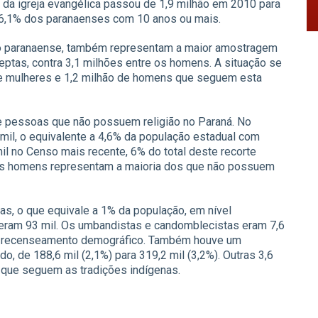
 da igreja evangélica passou de 1,9 milhão em 2010 para
26,1% dos paranaenses com 10 anos ou mais.
ão paranaense, também representam a maior amostragem
deptas, contra 3,1 milhões entre os homens. A situação se
de mulheres e 1,2 milhão de homens que seguem esta
 pessoas que não possuem religião no Paraná. No
mil, o equivalente a 4,6% da população estadual com
l no Censo mais recente, 6% do total deste recorte
, os homens representam a maioria dos que não possuem
as, o que equivale a 1% da população, em nível
eram 93 mil. Os umbandistas e candomblecistas eram 7,6
imo recenseamento demográfico. Também houve um
do, de 188,6 mil (2,1%) para 319,2 mil (3,2%). Outras 3,6
que seguem as tradições indígenas.