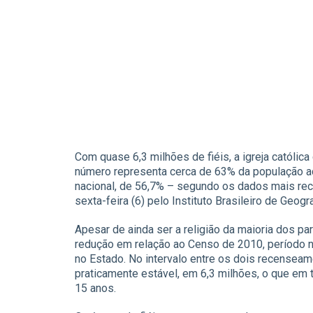
Com quase 6,3 milhões de fiéis, a igreja católic
número representa cerca de 63% da população a
nacional, de 56,7% – segundo os dados mais re
sexta-feira (6) pelo Instituto Brasileiro de Geogra
Apesar de ainda ser a religião da maioria dos pa
redução em relação ao Censo de 2010, período 
no Estado. No intervalo entre os dois recenseam
praticamente estável, em 6,3 milhões, o que em 
15 anos.