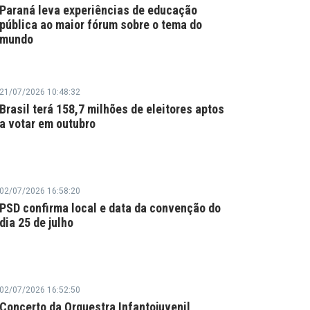
Paraná leva experiências de educação
pública ao maior fórum sobre o tema do
mundo
21/07/2026 10:48:32
Brasil terá 158,7 milhões de eleitores aptos
a votar em outubro
02/07/2026 16:58:20
PSD confirma local e data da convenção do
dia 25 de julho
02/07/2026 16:52:50
Concerto da Orquestra Infantojuvenil