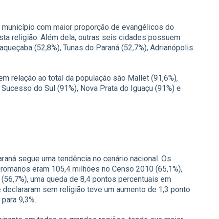
o município com maior proporção de evangélicos do
ta religião. Além dela, outras seis cidades possuem
raqueçaba (52,8%), Tunas do Paraná (52,7%), Adrianópolis
m relação ao total da população são Mallet (91,6%),
Sucesso do Sul (91%), Nova Prata do Iguaçu (91%) e
araná segue uma tendência no cenário nacional. Os
os romanos eram 105,4 milhões no Censo 2010 (65,1%),
(56,7%), uma queda de 8,4 pontos percentuais em
 declararam sem religião teve um aumento de 1,3 ponto
 para 9,3%.