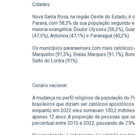
Cidades
Nova Santa Rosa, na região Oeste do Estado, é 
Paraná, com 58,3% da sua população seguindo es
maioria evangélica: Doutor Ulysses (56,2%), Gua
(47,5%), Antonina (47,1%) e Paranaguá (40,2%).
Os municípios paranaenses com mais católicos e
Marquinho (91,3%), Enéas Marques (91,1%), Bom 
Salto do Lontra (91%).
Cenário nacional
A mudança no perfil religioso da população do P
brasileiros que diziam ser católicos apostólic
enquanto em 2022 eles somavam 100,2 milhões 
apenas 12 anos. A proporção de pessoas que se
percentual entre 2010 e 2022, passando de 7,9%