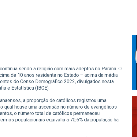
a continua sendo a religião com mais adeptos no Paraná. O
cima de 10 anos residente no Estado – acima da média
centes do Censo Demográfico 2022, divulgados nesta
fia e Estatística (IBGE).
ranaenses, a proporção de católicos registrou uma
no qual houve uma ascensão no número de evangélicos
entos, o número total de católicos permaneceu
termos populacionais equivalia a 70,6% da população há