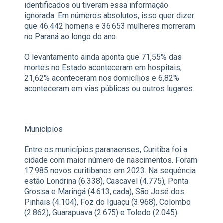
identificados ou tiveram essa informação
ignorada. Em números absolutos, isso quer dizer
que 46.442 homens e 36.653 mulheres morreram
no Paraná ao longo do ano.
O levantamento ainda aponta que 71,55% das
mortes no Estado aconteceram em hospitais,
21,62% aconteceram nos domicílios e 6,82%
aconteceram em vias públicas ou outros lugares.
Municípios
Entre os municípios paranaenses, Curitiba foi a
cidade com maior número de nascimentos. Foram
17.985 novos curitibanos em 2023. Na sequência
estão Londrina (6.338), Cascavel (4.775), Ponta
Grossa e Maringá (4.613, cada), São José dos
Pinhais (4.104), Foz do Iguaçu (3.968), Colombo
(2.862), Guarapuava (2.675) e Toledo (2.045).