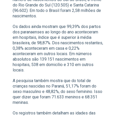
do Rio Grande do Sul (120.505) e Santa Catarina
(96.602). Em todo o Brasil foram 2,58 milhões de
nascimentos.
Os dados ainda mostram que 99,39% dos partos
dos paranaenses ao longo do ano aconteceram
em hospitais, índice que é superior à média
brasileira, de 98,87%. Dos nascimentos restantes,
0,38% aconteceram em casa e 0,22%
aconteceram em outros locais. Em números
absolutos são 139.151 nascimentos em
hospitais, 538 em domicílio e 310 em outros
locais.
A pesquisa também mostra que do total de
crianças nascidas no Paraná, 51,17% foram do
sexo masculino e 48,82%, do sexo feminino. Isso
quer dizer que foram 71.633 meninos e 68.351
meninas.
Os registros também detalham as idades das