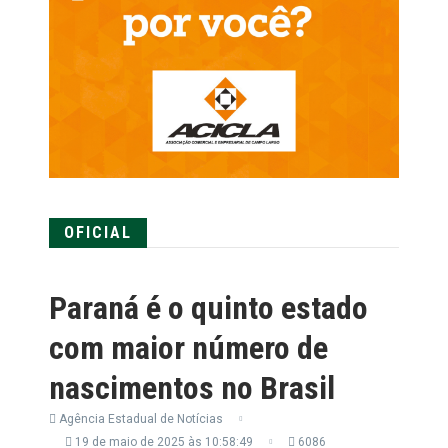
OFICIAL
Paraná é o quinto estado
com maior número de
nascimentos no Brasil
Agência Estadual de Notícias
19 de maio de 2025 às 10:58:49
6086