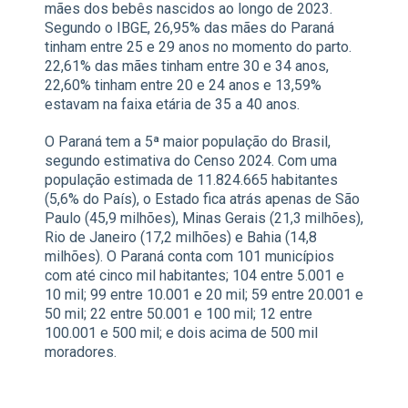
mães dos bebês nascidos ao longo de 2023.
Segundo o IBGE, 26,95% das mães do Paraná
tinham entre 25 e 29 anos no momento do parto.
22,61% das mães tinham entre 30 e 34 anos,
22,60% tinham entre 20 e 24 anos e 13,59%
estavam na faixa etária de 35 a 40 anos.
O Paraná tem a 5ª maior população do Brasil,
segundo estimativa do Censo 2024. Com uma
população estimada de 11.824.665 habitantes
(5,6% do País), o Estado fica atrás apenas de São
Paulo (45,9 milhões), Minas Gerais (21,3 milhões),
Rio de Janeiro (17,2 milhões) e Bahia (14,8
milhões). O Paraná conta com 101 municípios
com até cinco mil habitantes; 104 entre 5.001 e
10 mil; 99 entre 10.001 e 20 mil; 59 entre 20.001 e
50 mil; 22 entre 50.001 e 100 mil; 12 entre
100.001 e 500 mil; e dois acima de 500 mil
moradores.