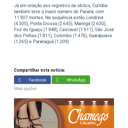
Já em relação aos registros de óbitos, Curitiba
também teve o maior número do Paraná, com
11.907 mortes. Na sequência estão Londrina
(4.305), Ponta Grossa (2.645), Maringá (2.630),
Foz do Iguaçu (1.948), Cascavel (1.911), São José
dos Pinhas (1.811), Colombo (1.476), Guarapuava
(1.265) e Paranaguá (1.209).
Compartilhar esta notícia:
Facebook
WhatsApp
Mais opções