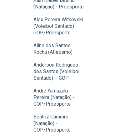
Alan Kleber Basilio
(Natação) - Proesporte
Alex Pereira Witkovski
(Voleibol Sentado) -
GOP/Proesporte
Aline dos Santos
Rocha (Atletismo)
Anderson Rodrigues
dos Santos (Voleibol
Sentado) - GOP
Andre Yamazaki
Pereira (Natação) -
GOP/Proesporte
Beatriz Carneiro
(Natação) -
GOP/Proesporte