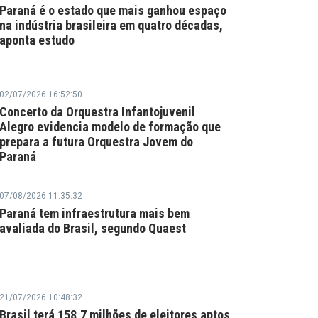
Paraná é o estado que mais ganhou espaço
na indústria brasileira em quatro décadas,
aponta estudo
02/07/2026 16:52:50
Concerto da Orquestra Infantojuvenil
Alegro evidencia modelo de formação que
prepara a futura Orquestra Jovem do
Paraná
07/08/2026 11:35:32
Paraná tem infraestrutura mais bem
avaliada do Brasil, segundo Quaest
21/07/2026 10:48:32
Brasil terá 158,7 milhões de eleitores aptos