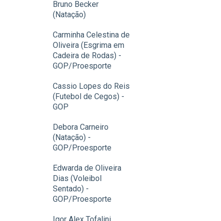
Bruno Becker
(Natação)
Carminha Celestina de
Oliveira (Esgrima em
Cadeira de Rodas) -
GOP/Proesporte
Cassio Lopes do Reis
(Futebol de Cegos) -
GOP
Debora Carneiro
(Natação) -
GOP/Proesporte
Edwarda de Oliveira
Dias (Voleibol
Sentado) -
GOP/Proesporte
Igor Alex Tofalini