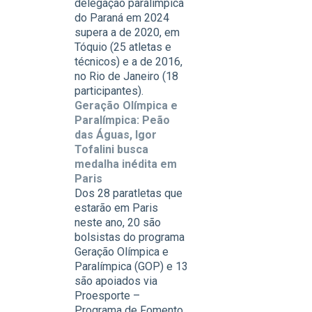
delegação paralímpica
do Paraná em 2024
supera a de 2020, em
Tóquio (25 atletas e
técnicos) e a de 2016,
no Rio de Janeiro (18
participantes).
Geração Olímpica e
Paralímpica: Peão
das Águas, Igor
Tofalini busca
medalha inédita em
Paris
Dos 28 paratletas que
estarão em Paris
neste ano, 20 são
bolsistas do programa
Geração Olímpica e
Paralímpica (GOP) e 13
são apoiados via
Proesporte –
Programa de Fomento