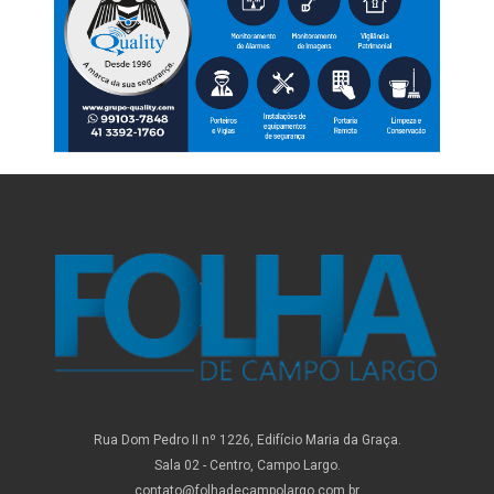
Rua Dom Pedro II nº 1226, Edifício Maria da Graça.
Sala 02 - Centro, Campo Largo.
contato@folhadecampolargo.com.br