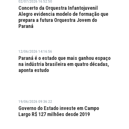
02/07/2026 16:52:50
Concerto da Orquestra Infantojuvenil
Alegro evidencia modelo de formação que
prepara a futura Orquestra Jovem do
Paraná
12/06/2026 14:16:56
Paraná é o estado que mais ganhou espaço
na indústria brasileira em quatro décadas,
aponta estudo
19/06/2026 09:36:22
Governo do Estado investe em Campo
Largo R$ 127 milhões desde 2019