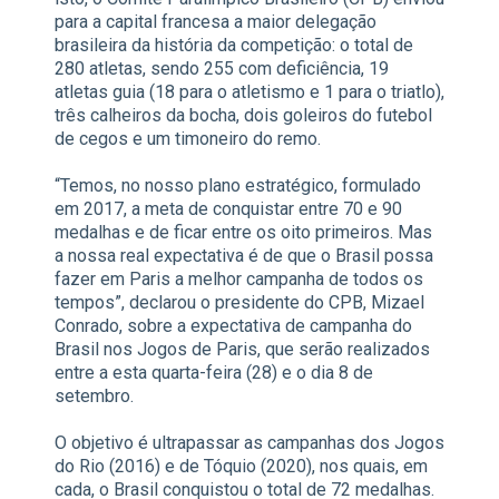
para a capital francesa a maior delegação
brasileira da história da competição: o total de
280 atletas, sendo 255 com deficiência, 19
atletas guia (18 para o atletismo e 1 para o triatlo),
três calheiros da bocha, dois goleiros do futebol
de cegos e um timoneiro do remo.
“Temos, no nosso plano estratégico, formulado
em 2017, a meta de conquistar entre 70 e 90
medalhas e de ficar entre os oito primeiros. Mas
a nossa real expectativa é de que o Brasil possa
fazer em Paris a melhor campanha de todos os
tempos”, declarou o presidente do CPB, Mizael
Conrado, sobre a expectativa de campanha do
Brasil nos Jogos de Paris, que serão realizados
entre a esta quarta-feira (28) e o dia 8 de
setembro.
O objetivo é ultrapassar as campanhas dos Jogos
do Rio (2016) e de Tóquio (2020), nos quais, em
cada, o Brasil conquistou o total de 72 medalhas.