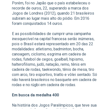
Porém, foi no Japão que o país estabeleceu o
recorde de ouros, 22, superando a marca dos
Jogos de Londres (2012), quando 21 brasileiros
subiram ao lugar mais alto do pódio. Em 2016
foram conquistados 14 ouros.
E as possibilidades de cumprir uma campanha
inesquecível na capital francesa serão inúmeras,
pois o Brasil estará representado em 20 das 22
modalidades: atletismo, badminton, bocha,
canoagem, ciclismo, esgrima em cadeira de
rodas, futebol de cegos, goalball, hipismo,
halterofilismo, judô, natação, remo, tênis em
cadeira de rodas, taekwondo, tênis de mesa, tiro
com arco, tiro esportivo, triatlo e vôlei sentado. Só
não haverá brasileiros no basquete em cadeira de
rodas e no rúgbi em cadeira de rodas.
Em busca da medalha 400
Na história dos Jogos Paralímpicos, que teve sua