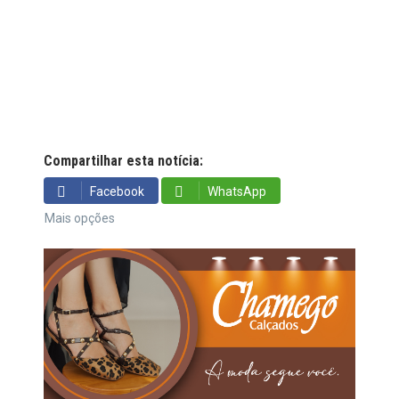
Compartilhar esta notícia:
Facebook
WhatsApp
Mais opções