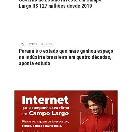
Largo R$ 127 milhões desde 2019
12/06/2026 14:16:56
Paraná é o estado que mais ganhou espaço
na indústria brasileira em quatro décadas,
aponta estudo