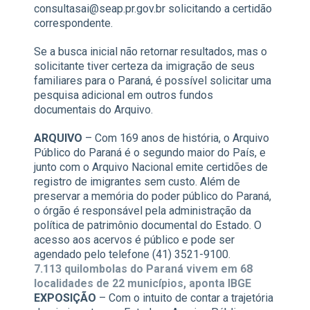
consultasai@seap.pr.gov.br solicitando a certidão
correspondente.
Se a busca inicial não retornar resultados, mas o
solicitante tiver certeza da imigração de seus
familiares para o Paraná, é possível solicitar uma
pesquisa adicional em outros fundos
documentais do Arquivo.
ARQUIVO
– Com 169 anos de história, o Arquivo
Público do Paraná é o segundo maior do País, e
junto com o Arquivo Nacional emite certidões de
registro de imigrantes sem custo. Além de
preservar a memória do poder público do Paraná,
o órgão é responsável pela administração da
política de patrimônio documental do Estado. O
acesso aos acervos é público e pode ser
agendado pelo telefone (41) 3521-9100.
7.113 quilombolas do Paraná vivem em 68
localidades de 22 municípios, aponta IBGE
EXPOSIÇÃO
– Com o intuito de contar a trajetória