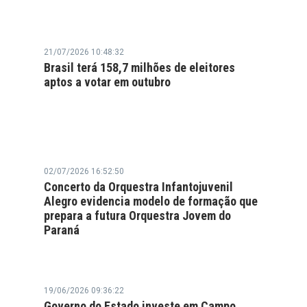
21/07/2026 10:48:32
Brasil terá 158,7 milhões de eleitores
aptos a votar em outubro
02/07/2026 16:52:50
Concerto da Orquestra Infantojuvenil
Alegro evidencia modelo de formação que
prepara a futura Orquestra Jovem do
Paraná
19/06/2026 09:36:22
Governo do Estado investe em Campo