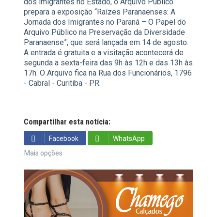
dos imigrantes no Estado, o Arquivo Público
prepara a exposição “Raízes Paranaenses: A
Jornada dos Imigrantes no Paraná – O Papel do
Arquivo Público na Preservação da Diversidade
Paranaense”, que será lançada em 14 de agosto.
A entrada é gratuita e a visitação acontecerá de
segunda a sexta-feira das 9h às 12h e das 13h às
17h. O Arquivo fica na Rua dos Funcionários, 1796
- Cabral - Curitiba - PR.
Compartilhar esta notícia:
Facebook
WhatsApp
Mais opções