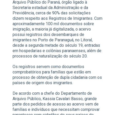
Arquivo Público do Paraná, órgão ligado à
Secretaria estadual da Administração e da
Previdência, cerca de 90% das solicitações
dizem respeito aos Registros de Imigrantes. Com
aproximadamente 100 mil documentos sobre
imigração, a maioria já digitalizada, o acervo
possui registros dos desembarques de
imigrantes no Porto de Paranaguá, no Litoral,
desde a segunda metade do século 19, entradas
em hospedarias e colônias paranaenses, além de
processos de naturalização do século 20.
Os registros servem como documentos
comprobatórios para famílias que estão em
processo de obtenção de dupla cidadania com os
países de origem dos imigrantes.
De acordo com a chefe do Departamento de
Arquivo Público, Kassia Cavalari Basso, grande
parte dos pedidos de acesso ao acervo vem de
famílias e indivíduos que necessitam comprovar
parentesco com cidadãos de seus países de