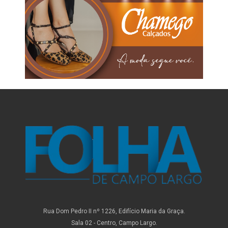
Rua Dom Pedro II nº 1226, Edifício Maria da Graça.
Sala 02 - Centro, Campo Largo.