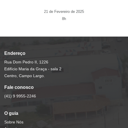
21 de Fevereiro de 2025
8h
Endereço
Rua Dom Pedro II, 1226
Edifício Maria da Graça - sala 2
Centro, Campo Largo.
Fale conosco
(41) 9 9955-2246
O guia
Sobre Nós