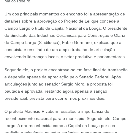
Maico Ribeiro.
Um dos principais momentos do encontro foi a apresentação de
detalhes sobre a aprovação do Projeto de Lei que concede a
Campo Largo o título de Capital Nacional da Louça. O presidente
do Sindicato das Indústrias Cerâmicas para Construção e Olaria
de Campo Largo (Sindilouça), Fabio Germano, explicou que a
conquista é resultado de um amplo trabalho de articulação
envolvendo lideranças locais, o setor produtivo e parlamentares.
Segundo ele, o projeto encontrava-se em fase final de tramitação
e dependia apenas da apreciação pelo Senado Federal. Após
articulações junto ao senador Sergio Moro, a proposta foi
pautada e aprovada, restando agora apenas a sanção
presidencial, prevista para ocorrer nos próximos dias.
O prefeito Mauricio Rivabem ressaltou a importância do
reconhecimento nacional para o município. Segundo ele, Campo
Largo já era reconhecida como a Capital da Louça por sua
tradição e relevância no setor cerâmico, mas agora passa a