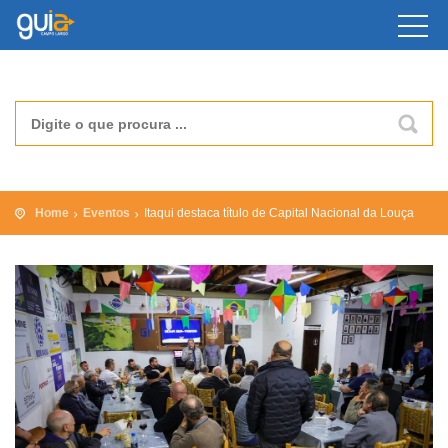
Home
Eventos
Itaqui destaca título de Capital Nacional da Louça