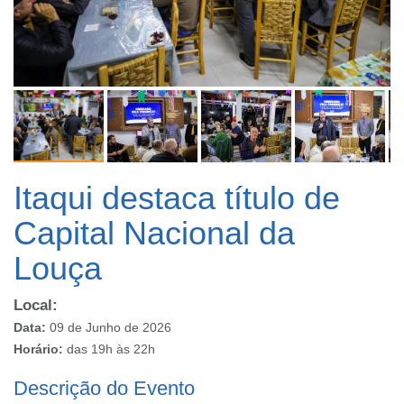
Itaqui destaca título de
Capital Nacional da
Louça
Local:
Data:
09 de Junho de 2026
Horário:
das 19h às 22h
Descrição do Evento