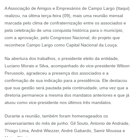
A Associação de Amigos e Empresários de Campo Largo (Itaqui)
realizou, na última terça-feira (09), mais uma reunião mensal
marcada pelo clima de confraternização entre os associados e
pela celebração de uma conquista histórica para o município,
com a aprovação, pelo Congresso Nacional, do projeto que
reconhece Campo Largo como Capital Nacional da Louça.
Na abertura dos trabalhos, o presidente eleito da entidade,
Luciano Morais e Silva, acompanhado do vice-presidente Wilson
Perussolo, agradeceu a presença dos associados e a
confirmação de sua indicação para a presidência. Ele destacou
que sua gestão será pautada pela continuidade, uma vez que a
diretoria permanece a mesma dos mandatos anteriores e que já
atuou como vice-presidente nos últimos três mandatos.
Durante a reunião, também foram homenageados os
aniversariantes do mês de junho: Gil Souto, Antonio de Andrade,
Thiago Lima, André Wiezzer, André Gabardo, Samir Moussa e