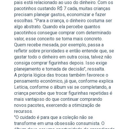
pais está relacionado ao uso do dinheiro. Com os
pacotinhos custando R$ 7 cada, muitas crianças
precisam planejar gastos, economizar e fazer
escolhas. "Para a criança, o dinheiro costuma ser
algo abstrato. Quando ela percebe quantos
pacotinhos consegue comprar com determinado
valor, esse conceito se torna mais concreto.
Quem recebe mesada, por exemplo, passa a
refletir sobre prioridades e então entende que, se
gastar todo o dinheiro em outra coisa, talvez não
consiga comprar figurinhas depois. Isso exige
planejamento e tomada de decisão", ressalta.
A própria lógica das trocas também favorece o
pensamento econômico, já que, conforme explica
Letícia, conforme o álbum vai se completando, a
criança percebe que trocar figurinhas repetidas é
mais vantajoso do que continuar comprando
novos pacotes, exercendo a otimização de
recursos.
"O cuidado é para que a coleção não se
transforme em uma obsessão consumista. O