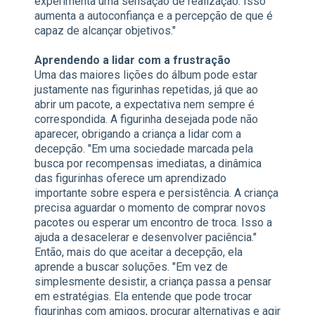
experimenta uma sensação de realização. Isso
aumenta a autoconfiança e a percepção de que é
capaz de alcançar objetivos."
Aprendendo a lidar com a frustração
Uma das maiores lições do álbum pode estar
justamente nas figurinhas repetidas, já que ao
abrir um pacote, a expectativa nem sempre é
correspondida. A figurinha desejada pode não
aparecer, obrigando a criança a lidar com a
decepção. "Em uma sociedade marcada pela
busca por recompensas imediatas, a dinâmica
das figurinhas oferece um aprendizado
importante sobre espera e persistência. A criança
precisa aguardar o momento de comprar novos
pacotes ou esperar um encontro de troca. Isso a
ajuda a desacelerar e desenvolver paciência."
Então, mais do que aceitar a decepção, ela
aprende a buscar soluções. "Em vez de
simplesmente desistir, a criança passa a pensar
em estratégias. Ela entende que pode trocar
figurinhas com amigos, procurar alternativas e agir