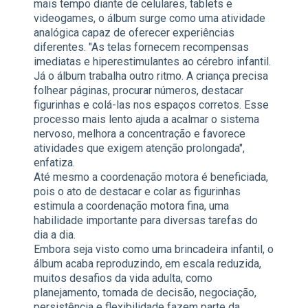
mais tempo diante de celulares, tablets e
videogames, o álbum surge como uma atividade
analógica capaz de oferecer experiências
diferentes. "As telas fornecem recompensas
imediatas e hiperestimulantes ao cérebro infantil.
Já o álbum trabalha outro ritmo. A criança precisa
folhear páginas, procurar números, destacar
figurinhas e colá-las nos espaços corretos. Esse
processo mais lento ajuda a acalmar o sistema
nervoso, melhora a concentração e favorece
atividades que exigem atenção prolongada",
enfatiza.
Até mesmo a coordenação motora é beneficiada,
pois o ato de destacar e colar as figurinhas
estimula a coordenação motora fina, uma
habilidade importante para diversas tarefas do
dia a dia.
Embora seja visto como uma brincadeira infantil, o
álbum acaba reproduzindo, em escala reduzida,
muitos desafios da vida adulta, como
planejamento, tomada de decisão, negociação,
persistência e flexibilidade fazem parte da