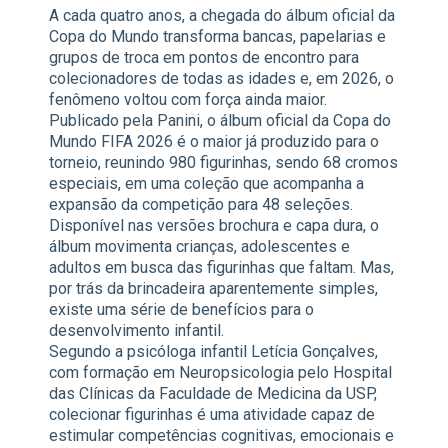
A cada quatro anos, a chegada do álbum oficial da
Copa do Mundo transforma bancas, papelarias e
grupos de troca em pontos de encontro para
colecionadores de todas as idades e, em 2026, o
fenômeno voltou com força ainda maior.
Publicado pela Panini, o álbum oficial da Copa do
Mundo FIFA 2026 é o maior já produzido para o
torneio, reunindo 980 figurinhas, sendo 68 cromos
especiais, em uma coleção que acompanha a
expansão da competição para 48 seleções.
Disponível nas versões brochura e capa dura, o
álbum movimenta crianças, adolescentes e
adultos em busca das figurinhas que faltam. Mas,
por trás da brincadeira aparentemente simples,
existe uma série de benefícios para o
desenvolvimento infantil.
Segundo a psicóloga infantil Letícia Gonçalves,
com formação em Neuropsicologia pelo Hospital
das Clínicas da Faculdade de Medicina da USP,
colecionar figurinhas é uma atividade capaz de
estimular competências cognitivas, emocionais e