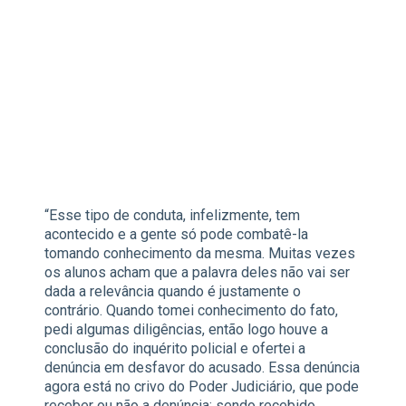
“Esse tipo de conduta, infelizmente, tem
acontecido e a gente só pode combatê-la
tomando conhecimento da mesma. Muitas vezes
os alunos acham que a palavra deles não vai ser
dada a relevância quando é justamente o
contrário. Quando tomei conhecimento do fato,
pedi algumas diligências, então logo houve a
conclusão do inquérito policial e ofertei a
denúncia em desfavor do acusado. Essa denúncia
agora está no crivo do Poder Judiciário, que pode
receber ou não a denúncia; sendo recebido,