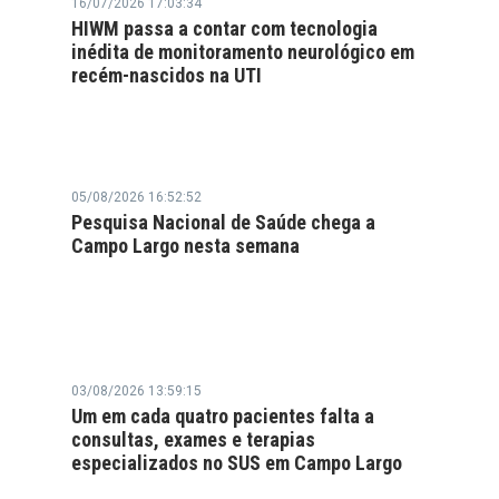
16/07/2026 17:03:34
HIWM passa a contar com tecnologia
inédita de monitoramento neurológico em
recém-nascidos na UTI
05/08/2026 16:52:52
Pesquisa Nacional de Saúde chega a
Campo Largo nesta semana
03/08/2026 13:59:15
Um em cada quatro pacientes falta a
consultas, exames e terapias
especializados no SUS em Campo Largo