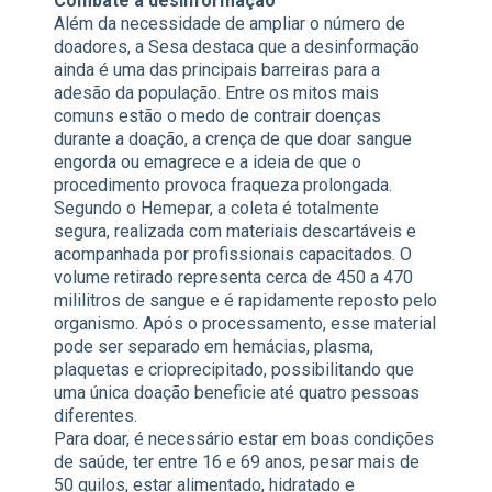
Combate à desinformação
Além da necessidade de ampliar o número de
doadores, a Sesa destaca que a desinformação
ainda é uma das principais barreiras para a
adesão da população. Entre os mitos mais
comuns estão o medo de contrair doenças
durante a doação, a crença de que doar sangue
engorda ou emagrece e a ideia de que o
procedimento provoca fraqueza prolongada.
Segundo o Hemepar, a coleta é totalmente
segura, realizada com materiais descartáveis e
acompanhada por profissionais capacitados. O
volume retirado representa cerca de 450 a 470
mililitros de sangue e é rapidamente reposto pelo
organismo. Após o processamento, esse material
pode ser separado em hemácias, plasma,
plaquetas e crioprecipitado, possibilitando que
uma única doação beneficie até quatro pessoas
diferentes.
Para doar, é necessário estar em boas condições
de saúde, ter entre 16 e 69 anos, pesar mais de
50 quilos, estar alimentado, hidratado e