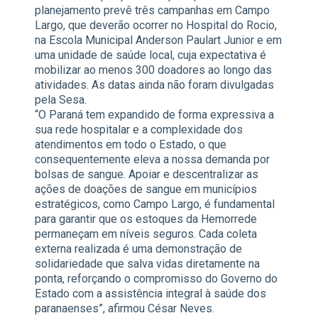
planejamento prevê três campanhas em Campo
Largo, que deverão ocorrer no Hospital do Rocio,
na Escola Municipal Anderson Paulart Junior e em
uma unidade de saúde local, cuja expectativa é
mobilizar ao menos 300 doadores ao longo das
atividades. As datas ainda não foram divulgadas
pela Sesa.
“O Paraná tem expandido de forma expressiva a
sua rede hospitalar e a complexidade dos
atendimentos em todo o Estado, o que
consequentemente eleva a nossa demanda por
bolsas de sangue. Apoiar e descentralizar as
ações de doações de sangue em municípios
estratégicos, como Campo Largo, é fundamental
para garantir que os estoques da Hemorrede
permaneçam em níveis seguros. Cada coleta
externa realizada é uma demonstração de
solidariedade que salva vidas diretamente na
ponta, reforçando o compromisso do Governo do
Estado com a assistência integral à saúde dos
paranaenses”, afirmou César Neves.