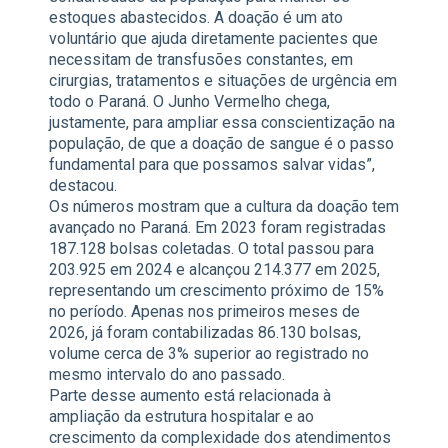
estoques abastecidos. A doação é um ato
voluntário que ajuda diretamente pacientes que
necessitam de transfusões constantes, em
cirurgias, tratamentos e situações de urgência em
todo o Paraná. O Junho Vermelho chega,
justamente, para ampliar essa conscientização na
população, de que a doação de sangue é o passo
fundamental para que possamos salvar vidas”,
destacou.
Os números mostram que a cultura da doação tem
avançado no Paraná. Em 2023 foram registradas
187.128 bolsas coletadas. O total passou para
203.925 em 2024 e alcançou 214.377 em 2025,
representando um crescimento próximo de 15%
no período. Apenas nos primeiros meses de
2026, já foram contabilizadas 86.130 bolsas,
volume cerca de 3% superior ao registrado no
mesmo intervalo do ano passado.
Parte desse aumento está relacionada à
ampliação da estrutura hospitalar e ao
crescimento da complexidade dos atendimentos